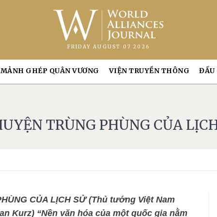
FRIDAY AUGUST 07 2026
MẢNH GHÉP QUÂN VƯƠNG
VIỆN TRUYỀN THÔNG
ĐẤU
HUYỆN TRÙNG PHÙNG CỦA LỊCH
ÙNG CỦA LỊCH SỬ (Thủ tướng Việt Nam
an Kurz) “Nền văn hóa của một quốc gia nằm