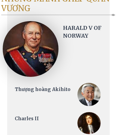
VƯƠNG
HARALD V OF
NORWAY
Thượng hoàng Akihito
Charles II