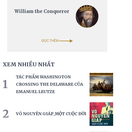
William the Conqueror
ĐỌC THÊM
XEM NHIỀU NHẤT
TÁC PHẨM WASHINGTON
1
CROSSING THE DELAWARE CỦA
EMANUEL LEUTZE
2
VÕ NGUYÊN GIÁP_MỘT CUỘC ĐỜI