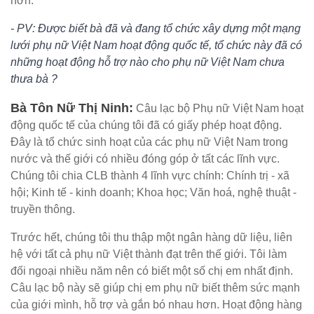
hơn.
- PV: Được biết bà đã và đang tổ chức xây dựng một mạng
lưới phụ nữ Việt Nam hoạt động quốc tế, tổ chức này đã có
những hoạt động hỗ trợ nào cho phụ nữ Việt Nam chưa
thưa bà ?
Bà Tôn Nữ Thị Ninh:
Câu lạc bộ Phụ nữ Việt Nam hoạt
động quốc tế của chúng tôi đã có giấy phép hoạt động.
Đây là tổ chức sinh hoạt của các phụ nữ Việt Nam trong
nước và thế giới có nhiều đóng góp ở tất các lĩnh vực.
Chúng tôi chia CLB thành 4 lĩnh vực chính: Chính trị - xã
hội; Kinh tế - kinh doanh; Khoa học; Văn hoá, nghệ thuật -
truyền thông.
Trước hết, chúng tôi thu thập một ngân hàng dữ liệu, liên
hệ với tất cả phụ nữ Việt thành đạt trên thế giới. Tôi làm
đối ngoại nhiều năm nên có biết một số chị em nhất định.
Câu lạc bộ này sẽ giúp chị em phụ nữ biết thêm sức mạnh
của giới mình, hỗ trợ và gắn bó nhau hơn. Hoạt động hàng