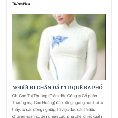
TS. Yen Platz
NGƯỜI ĐI CHÂN ĐẤT TỪ QUÊ RA PHỐ
Chị Cao Thị Thương (Giám đốc Công ty Cổ phần
Thương mại Cao Hoàng) đã không ngừng học hỏi từ
thầy, từ các đồng nghiệp, từ việc đọc các tài liệu
chuyên ngành... để nghiên cứu, pha chế, chiết xuất ra