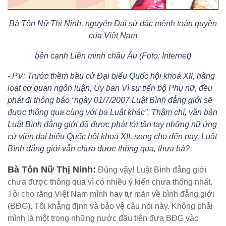
Bà Tôn Nữ Thị Ninh, nguyên Đại sứ đặc mệnh toàn quyền
của Việt Nam
bên cạnh Liên minh châu Âu (Foto: Internet)
- PV: Trước thềm bầu cử Đại biểu Quốc hội khoá XII, hàng
loạt cơ quan ngôn luận, Ủy ban Vì sự tiến bộ Phụ nữ, đều
phát đi thông báo “ngày 01/7/2007 Luật Bình đẳng giới sẽ
được thông qua cùng với ba Luật khác”. Thậm chí, văn bản
Luật Bình đẳng giới đã được phát tới tận tay những nữ ứng
cử viên đại biểu Quốc hội khoá XII, song cho đến nay, Luật
Bình đẳng giới vẫn chưa được thông qua, thưa bà?
Bà Tôn Nữ Thị Ninh:
Đúng vậy! Luật Bình đẳng giới
chưa được thông qua vì có nhiều ý kiến chưa thống nhất.
Tôi cho rằng Việt Nam mình hay tự mãn về bình đẳng giới
(BĐG). Tôi khẳng định và bảo vệ câu nói này. Không phải
mình là một trong những nước đầu tiên đưa BĐG vào