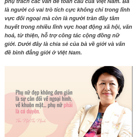
phụ trách các vấn đề toàn cầu của Việt Nam. Bà
là người có vai trò tích cực không chỉ trong lĩnh
vực đối ngoại mà còn là người tràn đầy tâm
huyết trong nhiều lĩnh vực hoạt động xã hội, văn
hoá, từ thiện, hỗ trợ công tác cộng đồng nữ
giới. Dưới đây là chia sẻ của bà về giới và vấn
đề bình đẳng giới ở Việt Nam.