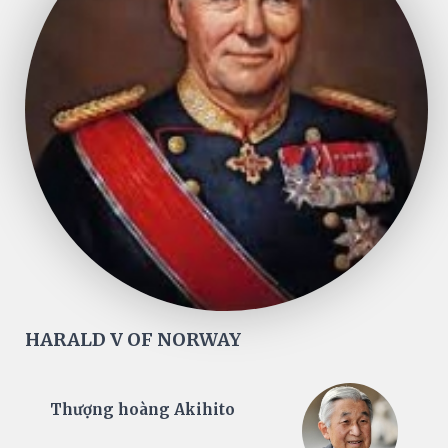
HARALD V OF NORWAY
Thượng hoàng Akihito