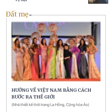
Đất mẹ
HƯỚNG VỀ VIỆT NAM BẰNG CÁCH
BƯỚC RA THẾ GIỚI
(Nhà thiết kế thời trang La Hồng, Cộng hòa Áo)