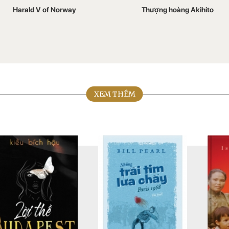
Harald V of Norway
Thượng hoàng Akihito
XEM THÊM