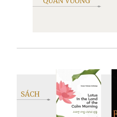
QUÂN VƯƠNG
SÁCH