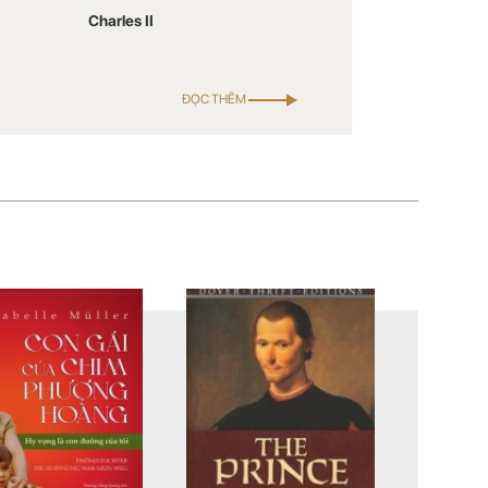
Charles II
ĐỌC THÊM