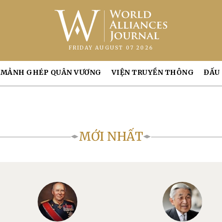
FRIDAY AUGUST 07 2026
MẢNH GHÉP QUÂN VƯƠNG
VIỆN TRUYỀN THÔNG
ĐẤU
MỚI NHẤT