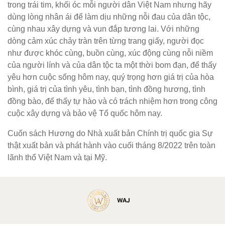
trong trái tim, khối óc mỗi người dân Việt Nam nhưng hãy
dùng lòng nhân ái để làm dịu những nỗi đau của dân tộc,
cùng nhau xây dựng và vun đắp tương lai. Với những
dòng cảm xúc chảy tràn trên từng trang giấy, người đọc
như được khóc cùng, buồn cùng, xúc động cùng nỗi niềm
của người lính và của dân tộc ta một thời bom đạn, để thấy
yêu hơn cuộc sống hôm nay, quý trọng hơn giá trị của hòa
bình, giá trị của tình yêu, tình bạn, tình đồng hương, tình
đồng bào, để thấy tự hào và có trách nhiệm hơn trong công
cuộc xây dựng và bảo vệ Tổ quốc hôm nay.
Cuốn sách Hương do Nhà xuất bản Chính trị quốc gia Sự
thật xuất bản và phát hành vào cuối tháng 8/2022 trên toàn
lãnh thổ Việt Nam và tại Mỹ.
WAJ