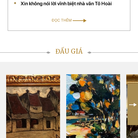
Xin không nói lời vĩnh biệt nhà văn Tô Hoài
của chị đã được chọn là đối tác chiến lược phân phối
mỹ phẩm thảo dược của Mỹ tại Việt Nam.
ĐỌC THÊM
ĐẤU GIÁ