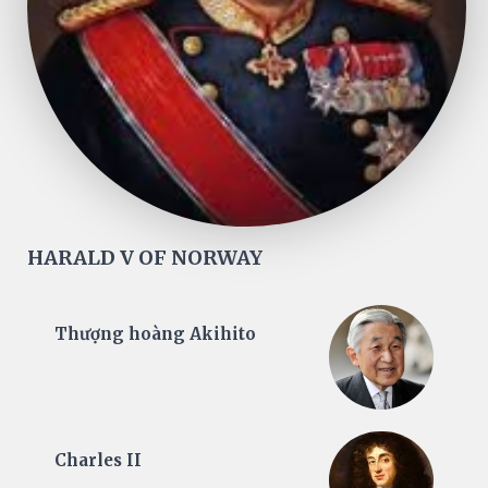
HARALD V OF NORWAY
Thượng hoàng Akihito
Charles II