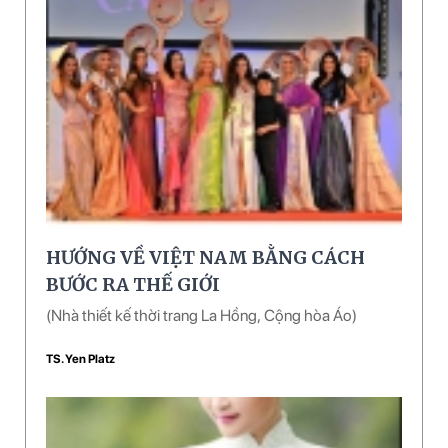
HƯỚNG VỀ VIỆT NAM BẰNG CÁCH
BƯỚC RA THẾ GIỚI
(Nhà thiết kế thời trang La Hồng, Cộng hòa Áo)
TS. Yen Platz