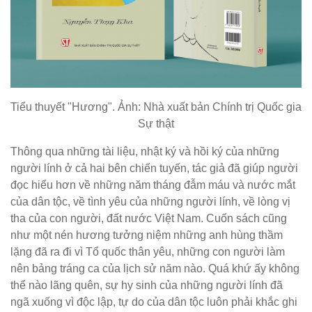
Tiểu thuyết "Hương". Ảnh: Nhà xuất bản Chính trị Quốc gia
Sự thật
Thông qua những tài liệu, nhật ký và hồi ký của những
người lính ở cả hai bên chiến tuyến, tác giả đã giúp người
đọc hiểu hơn về những năm tháng đẫm máu và nước mắt
của dân tộc, về tình yêu của những người lính, về lòng vị
tha của con người, đất nước Việt Nam. Cuốn sách cũng
như một nén hương tưởng niệm những anh hùng thầm
lặng đã ra đi vì Tổ quốc thân yêu, những con người làm
nên bảng tráng ca của lịch sử năm nào. Quá khứ ấy không
thể nào lãng quên, sự hy sinh của những người lính đã
ngã xuống vì độc lập, tự do của dân tộc luôn phải khắc ghi