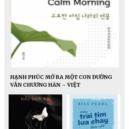
HẠNH PHÚC MỞ RA MỘT CON ĐƯỜNG
VĂN CHƯƠNG HÀN – VIỆT