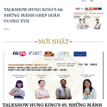
TALKSHOW HUNG KING’S 66:
NHỮNG MẢNH GHÉP QUÂN
VƯƠNG XVII
WAJ
MỚI NHẤT
TALKSHOW HUNG KING’S 65: NHỮNG MẢNH