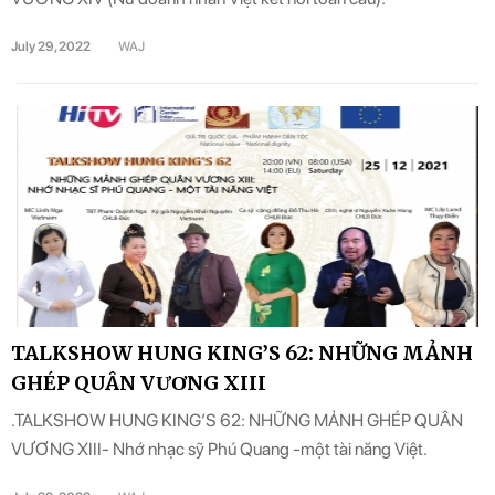
July 29, 2022
WAJ
TALKSHOW HUNG KING’S 62: NHỮNG MẢNH
GHÉP QUÂN VƯƠNG XIII
.TALKSHOW HUNG KING’S 62: NHỮNG MẢNH GHÉP QUÂN
VƯƠNG XIII- Nhớ nhạc sỹ Phú Quang -một tài năng Việt.