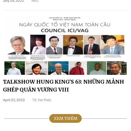
July 29, 2022
WAJ
TALKSHOW HUNG KING'S 63: NHỮNG MẢNH
GHÉP QUÂN VƯƠNG VIII
April 02, 2022
TS. Yen Platz
XEM THÊM