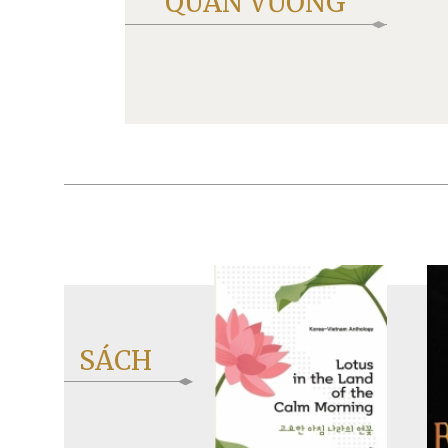
QUÂN VƯƠNG
SÁCH