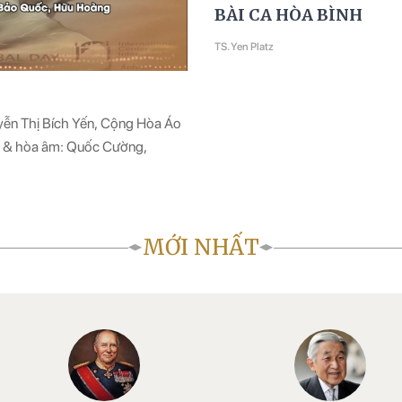
BÀI CA HÒA BÌNH
TS. Yen Platz
uyễn Thị Bích Yến, Cộng Hòa Áo
ạc & hòa âm: Quốc Cường,
MỚI NHẤT