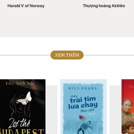
Harald V of Norway
Thượng hoàng Akihito
XEM THÊM