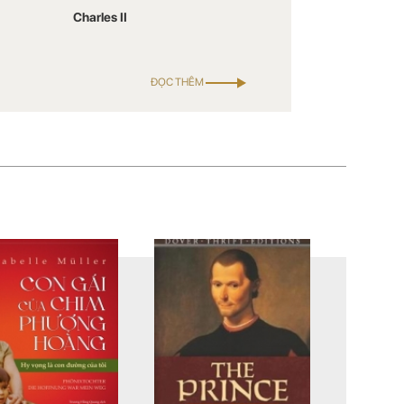
Charles II
ĐỌC THÊM