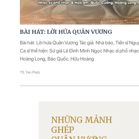
BÀI HÁT: LỜI HỨA QUÂN VƯƠNG
Bài hát: Lời hứa Quân Vương Tác giả: Nhà báo, Tiến sĩ Ng
Ca sĩ thể hiện: Sứ giả Lê Đình Minh Ngọc Nhạc sĩ phổ nh
Hoàng Long, Bảo Quốc, Hữu Hoàng
TS. Yen Platz
NHỮNG MẢNH
GHÉP