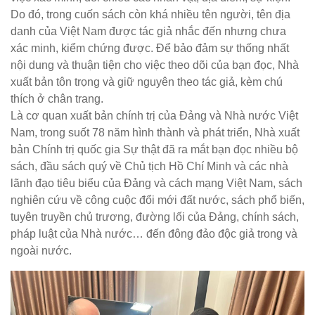
Do đó, trong cuốn sách còn khá nhiều tên người, tên địa
danh của Việt Nam được tác giả nhắc đến nhưng chưa
xác minh, kiểm chứng được. Để bảo đảm sự thống nhất
nội dung và thuận tiện cho việc theo dõi của bạn đọc, Nhà
xuất bản tôn trọng và giữ nguyên theo tác giả, kèm chú
thích ở chân trang.
Là cơ quan xuất bản chính trị của Đảng và Nhà nước Việt
Nam, trong suốt 78 năm hình thành và phát triển, Nhà xuất
bản Chính trị quốc gia Sự thật đã ra mắt bạn đọc nhiều bộ
sách, đầu sách quý về Chủ tịch Hồ Chí Minh và các nhà
lãnh đạo tiêu biểu của Đảng và cách mạng Việt Nam, sách
nghiên cứu về công cuộc đổi mới đất nước, sách phổ biến,
tuyên truyền chủ trương, đường lối của Đảng, chính sách,
pháp luật của Nhà nước… đến đông đảo độc giả trong và
ngoài nước.