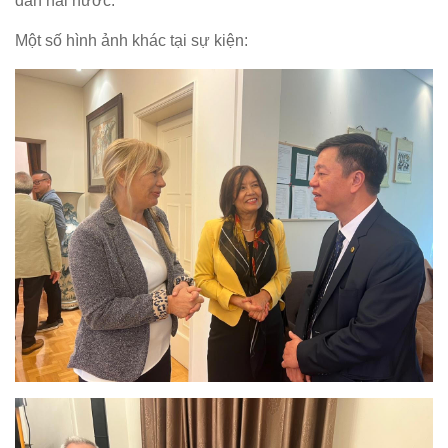
dân hai nước.
Một số hình ảnh khác tại sự kiện: