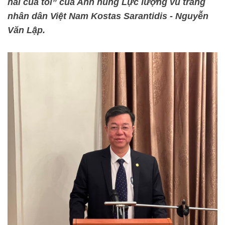
hai của tôi” của Anh hùng Lực lượng vũ trang
nhân dân Việt Nam Kostas Sarantidis - Nguyễn
Văn Lập.