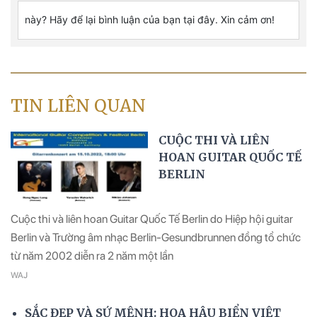
TIN LIÊN QUAN
CUỘC THI VÀ LIÊN
HOAN GUITAR QUỐC TẾ
BERLIN
Cuộc thi và liên hoan Guitar Quốc Tế Berlin do Hiệp hội guitar
Berlin và Trường âm nhạc Berlin-Gesundbrunnen đồng tổ chức
từ năm 2002 diễn ra 2 năm một lần
WAJ
SẮC ĐẸP VÀ SỨ MỆNH: HOA HẬU BIỂN VIỆT