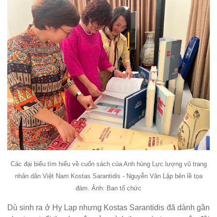
Các đại biểu tìm hiểu về cuốn sách của Anh hùng Lực lượng vũ trang
nhân dân Việt Nam Kostas Sarantidis - Nguyễn Văn Lập bên lề tọa
đàm. Ảnh: Ban tổ chức
Dù sinh ra ở Hy Lạp nhưng Kostas Sarantidis đã dành gần