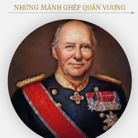
NHỮNG MẢNH GHÉP QUÂN VƯƠNG