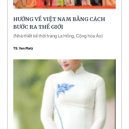
HƯỚNG VỀ VIỆT NAM BẰNG CÁCH
BƯỚC RA THẾ GIỚI
(Nhà thiết kế thời trang La Hồng, Cộng hòa Áo)
TS. Yen Platz