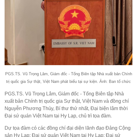
PGS.TS. Vũ Trọng Lâm, Giám đốc - Tổng Biên tập Nhà xuất bản Chính
trị quốc gia Sự thật, Việt Nam phát biểu tại sự kiện. Ảnh: Ban tổ chức
PGS.TS. Vũ Trọng Lâm, Giám đốc - Tổng Biên tập Nhà
xuất bản Chính trị quốc gia Sự thật, Việt Nam và đồng chí
Nguyễn Phương Thúy, Bí thư thứ nhất, Đại biện lâm thời
Đại sứ quán Việt Nam tại Hy Lạp, chủ trì tọa đàm.
Dự tọa đàm có các đồng chí đại diện lãnh đạo Đảng Cộng
sản Hy Lạp; Đại sứ quán Việt Nam tại Hy Lạp; Đại sứ