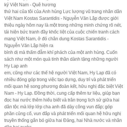
ký Việt Nam - Quê hương
thứ hai của tôi của Anh hùng Lực lượng vũ trang nhân dân
Việt Nam Kostas Sarantidis - Nguyễn Văn Lập được giới
thiệu ngày hôm nay là một trong những minh chứng rõ nét,
tái hiện bức tranh đầy khốc liệt của cuộc chiến tranh cách
mạng Việt Nam, ở đó chân dung Kostas Sarantidis -
Nguyễn Văn Lập hiện ra
bình dị mà thấm đẫm khí phách của một anh hùng. Cuốn
sách như một món quà tinh thần dành tặng những người
Hy Lạp anh
em, cũng như các thế hệ người Việt Nam, Hy Lạp đã có
nhiều đóng góp trong việc tạo dựng, duy trì và phát triển
mối quan hệ song phương đoàn kết, hữu nghị đặc biệt Việt
Nam - Hy Lạp. Đồng thời, cung cấp thêm tư liệu, giúp bạn
đọc hai nước thêm hiểu biết và trân trọng lịch sử giữa hai
dân tộc mà lớp lớp cha anh đã dày công vun đắp; góp
phần củng cố, vun đắp và phát triển mối quan hệ hữu nghị
truyền thống gắn bó giữa hai Đảng, hai Nhà nước và nhân