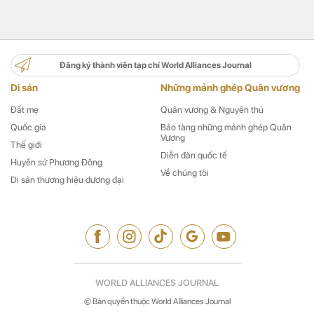
Đăng ký thành viên tạp chí World Alliances Journal
Di sản
Những mảnh ghép Quân vương
Đất mẹ
Quân vương & Nguyên thủ
Quốc gia
Bảo tàng những mảnh ghép Quân
Vương
Thế giới
Diễn đàn quốc tế
Huyền sử Phương Đông
Về chúng tôi
Di sản thương hiệu đương đại
WORLD ALLIANCES JOURNAL
© Bản quyền thuộc World Alliances Journal