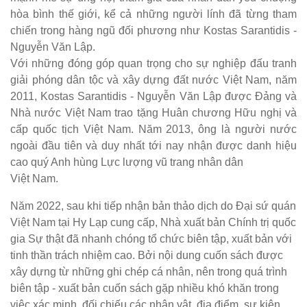
hòa bình thế giới, kể cả những người lính đã từng tham
chiến trong hàng ngũ đối phương như Kostas Sarantidis -
Nguyễn Văn Lập.
Với những đóng góp quan trọng cho sự nghiệp đấu tranh
giải phóng dân tộc và xây dựng đất nước Việt Nam, năm
2011, Kostas Sarantidis - Nguyễn Văn Lập được Đảng và
Nhà nước Việt Nam trao tặng Huân chương Hữu nghị và
cấp quốc tịch Việt Nam. Năm 2013, ông là người nước
ngoài đầu tiên và duy nhất tới nay nhận được danh hiệu
cao quý Anh hùng Lực lượng vũ trang nhân dân
Việt Nam.
Năm 2022, sau khi tiếp nhận bản thảo dịch do Đại sứ quán
Việt Nam tại Hy Lạp cung cấp, Nhà xuất bản Chính trị quốc
gia Sự thật đã nhanh chóng tổ chức biên tập, xuất bản với
tinh thần trách nhiệm cao. Bởi nội dung cuốn sách được
xây dựng từ những ghi chép cá nhân, nên trong quá trình
biên tập - xuất bản cuốn sách gặp nhiều khó khăn trong
việc xác minh, đối chiếu các nhân vật, địa điểm, sự kiện.