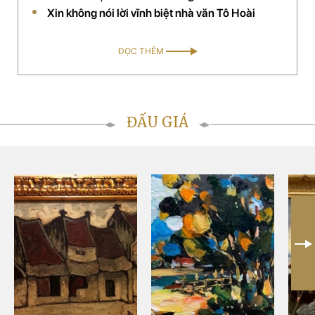
(thuộc hệ thống của công ty) trên toàn quốc. Công ty
Xin không nói lời vĩnh biệt nhà văn Tô Hoài
của chị đã được chọn là đối tác chiến lược phân phối
mỹ phẩm thảo dược của Mỹ tại Việt Nam.
ĐỌC THÊM
ĐẤU GIÁ