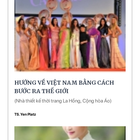
HƯỚNG VỀ VIỆT NAM BẰNG CÁCH
BƯỚC RA THẾ GIỚI
(Nhà thiết kế thời trang La Hồng, Cộng hòa Áo)
TS. Yen Platz