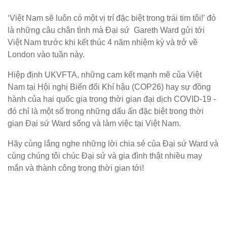
‘Việt Nam sẽ luôn có một vị trí đặc biệt trong trái tim tôi!’ đó
là những câu chân tình mà Đại sứ Gareth Ward gửi tới
Việt Nam trước khi kết thúc 4 năm nhiệm kỳ và trở về
London vào tuần này.
Hiệp định UKVFTA, những cam kết mạnh mẽ của Việt
Nam tại Hội nghị Biến đổi Khí hậu (COP26) hay sự đồng
hành của hai quốc gia trong thời gian đại dịch COVID-19 -
đó chỉ là một số trong những dấu ấn đặc biệt trong thời
gian Đại sứ Ward sống và làm việc tại Việt Nam.
Hãy cùng lắng nghe những lời chia sẻ của Đại sứ Ward và
cùng chúng tôi chúc Đại sứ và gia đình thật nhiều may
mắn và thành công trong thời gian tới!