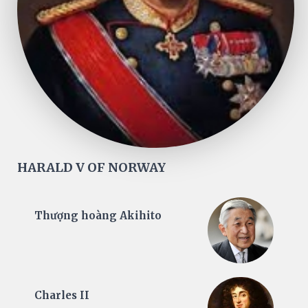
HARALD V OF NORWAY
Thượng hoàng Akihito
Charles II