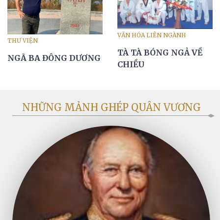
VĂN HÓA LIÊN NGÀNH
THƯ VIỆN
TÀ TÀ BÓNG NGẢ VỀ
NGÃ BA ĐÔNG DƯƠNG
CHIỀU
NHỮNG MẢNH GHÉP QUÂN VƯƠNG