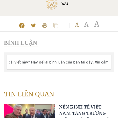
WAJ
A
A
A
BÌNH LUẬN
TIN LIÊN QUAN
NỀN KINH TẾ VIỆT
NAM TĂNG TRƯỞNG