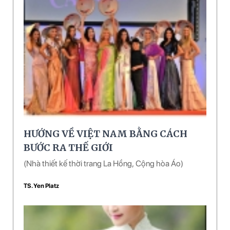
HƯỚNG VỀ VIỆT NAM BẰNG CÁCH
BƯỚC RA THẾ GIỚI
(Nhà thiết kế thời trang La Hồng, Cộng hòa Áo)
TS. Yen Platz