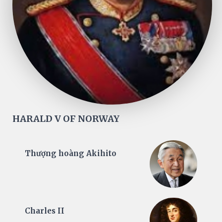
HARALD V OF NORWAY
Thượng hoàng Akihito
Charles II