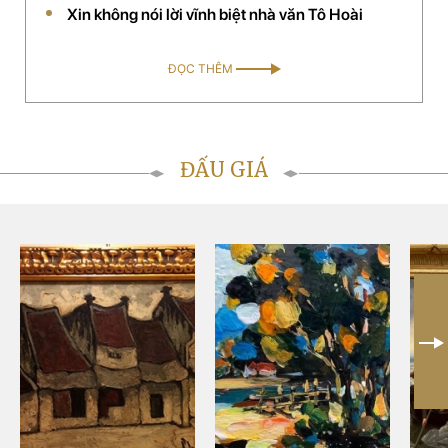
Xin không nói lời vĩnh biệt nhà văn Tô Hoài
của chị đã được chọn là đối tác chiến lược phân phối
mỹ phẩm thảo dược của Mỹ tại Việt Nam.
ĐỌC THÊM
ĐẤU GIÁ