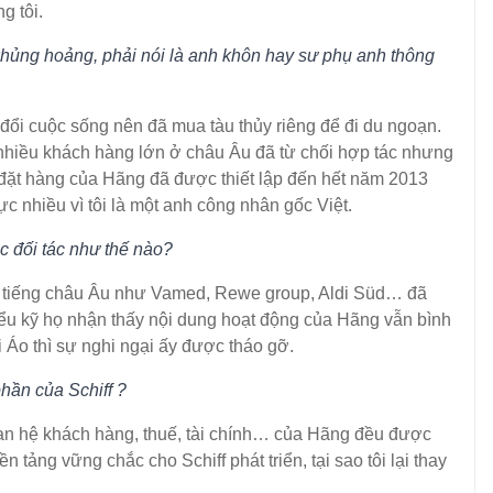
ng tôi.
khủng hoảng, phải nói là anh khôn hay sư phụ anh thông
i cuộc sống nên đã mua tàu thủy riêng để đi du ngoạn.
 nhiều khách hàng lớn ở châu Âu đã từ chối hợp tác nhưng
 đặt hàng của Hãng đã được thiết lập đến hết năm 2013
lực nhiều vì tôi là một anh công nhân gốc Việt.
́c đối tác như thế nào?
nổi tiếng châu Âu như Vamed, Rewe group, Aldi Süd… đã
hiểu kỹ họ nhận thấy nội dung hoạt động của Hãng vẫn bình
Áo thì sự nghi ngại ấy được tháo gỡ.
hần của Schiff ?
n hệ khách hàng, thuế, tài chính… của Hãng đều được
n tảng vững chắc cho Schiff phát triển, tại sao tôi lại thay