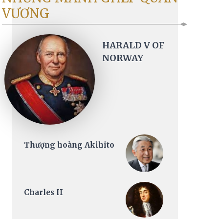
VƯƠNG
HARALD V OF
NORWAY
Thượng hoàng Akihito
Charles II