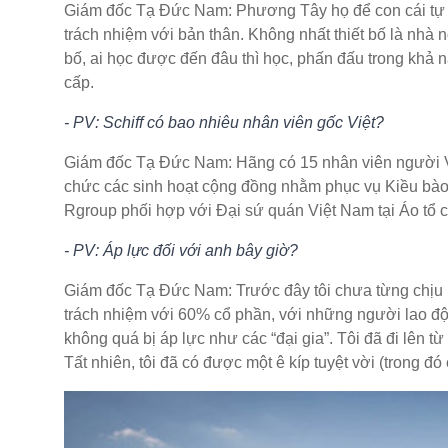
Giám đốc Tạ Đức Nam: Phương Tây họ để con cái tự do 
trách nhiệm với bản thân. Không nhất thiết bố là nhà 
bố, ai học được đến đâu thì học, phấn đấu trong kha
cấp.
- PV: Schiff có bao nhiêu nhân viên gốc Việt?
Giám đốc Tạ Đức Nam: Hãng có 15 nhân viên người Viê
chức các sinh hoạt cộng đồng nhằm phục vụ Kiều bào
Rgroup phối hợp với Đại sứ quán Việt Nam tại Áo tổ c
- PV: Áp lực đối với anh bây giờ?
Giám đốc Tạ Đức Nam: Trước đây tôi chưa từng chịu n
trách nhiệm với 60% cổ phần, với những người lao độn
không quá bị áp lực như các “đại gia”. Tôi đã đi lên từ
Tất nhiên, tôi đã có được một ê kíp tuyệt vời (trong đó 