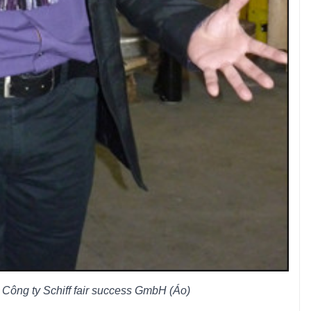
ông ty Schiff fair success GmbH (Áo)