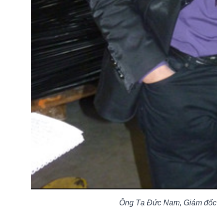
Ông Tạ Đức Nam, Giám đốc C