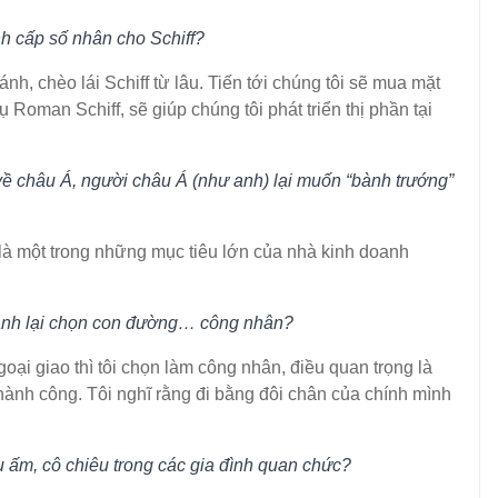
ạnh cấp số nhân cho Schiff?
, chèo lái Schiff từ lâu. Tiến tới chúng tôi sẽ mua mặt
oman Schiff, sẽ giúp chúng tôi phát triển thị phần tại
về châu Á, người châu Á (như anh) lại muốn “bành trướng”
là một trong những mục tiêu lớn của nhà kinh doanh
g anh lại chọn con đường… công nhân?
̣i giao thì tôi chọn làm công nhân, điều quan trọng là
 thành công. Tôi nghĩ rằng đi bằng đôi chân của chính mình
ậu ấm, cô chiêu trong các gia đình quan chức?